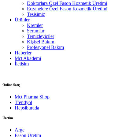
Doktorlara Özel Fason Kozmetik Üretimi
Eczanelere Özel Fason Kozmetik Üretimi
Tesisimiz
Ürünler
Kremler
Serumlar
Temizleyiciler
Kişisel Bakım
Profesyonel Bakım
Haberler
Mct Akademi
İletişim
Online Satış
Mct Pharma Shop
Trendyol
Hepsiburada
Üretim
Arge
Fason Üretim