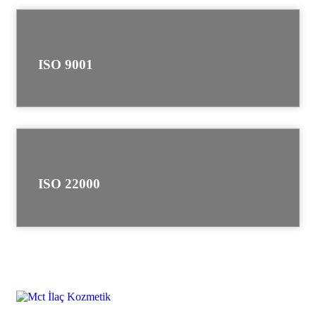
ISO 9001
ISO 22000