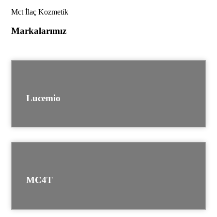
Mct İlaç Kozmetik
Markalarımız
Lucemio
MC4T