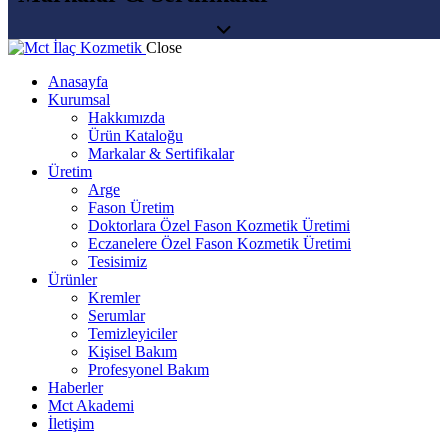
Close
Anasayfa
Kurumsal
Hakkımızda
Ürün Kataloğu
Markalar & Sertifikalar
Üretim
Arge
Fason Üretim
Doktorlara Özel Fason Kozmetik Üretimi
Eczanelere Özel Fason Kozmetik Üretimi
Tesisimiz
Ürünler
Kremler
Serumlar
Temizleyiciler
Kişisel Bakım
Profesyonel Bakım
Haberler
Mct Akademi
İletişim