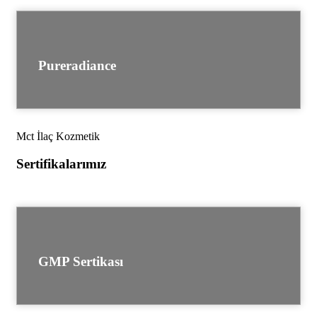
Pureradiance
Mct İlaç Kozmetik
Sertifikalarımız
GMP Sertikası