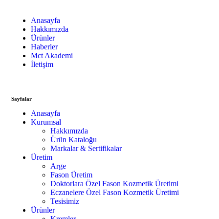
Anasayfa
Hakkımızda
Ürünler
Haberler
Mct Akademi
İletişim
Sayfalar
Anasayfa
Kurumsal
Hakkımızda
Ürün Kataloğu
Markalar & Sertifikalar
Üretim
Arge
Fason Üretim
Doktorlara Özel Fason Kozmetik Üretimi
Eczanelere Özel Fason Kozmetik Üretimi
Tesisimiz
Ürünler
Kremler