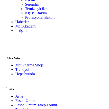
Serumlar
Temizleyiciler
Kişisel Bakım
Profesyonel Bakım
Haberler
Mct Akademi
İletişim
Online Satış
Mct Pharma Shop
Trendyol
Hepsiburada
Üretim
Arge
Fason Üretim
Fason Üretim Talep Formu