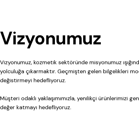
Vizyonumuz
Vizyonumuz, kozmetik sektöründe misyonumuz ışığında ön
yolculuğa çıkarmaktır. Geçmişten gelen bilgelikleri moder
değistirmeyi hedefliyoruz.
Müşteri odaklı yaklaşımımızla, yenilikçi ürünlerimizi ge
değer katmayı hedefliyoruz.