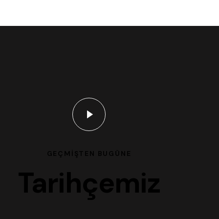
GEÇMIŞTEN BUGÜNE
Tarihçemiz