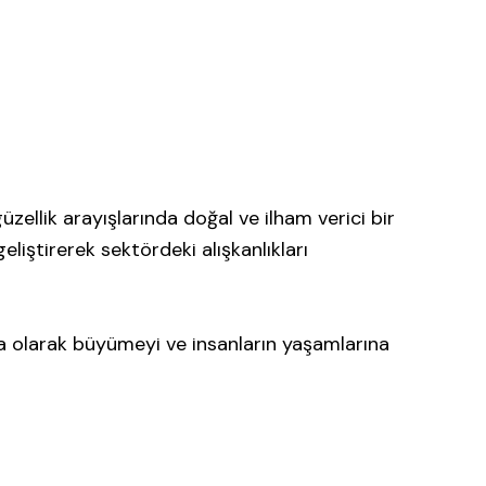
ellik arayışlarında doğal ve ilham verici bir
eliştirerek sektördeki alışkanlıkları
arka olarak büyümeyi ve insanların yaşamlarına