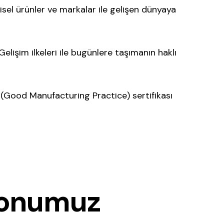
sel ürünler ve markalar ile gelişen dünyaya
elişim ilkeleri ile bugünlere taşımanın haklı
 (Good Manufacturing Practice) sertifikası
onumuz