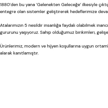
1880’den bu yana ‘Gelenekten Geleceğe’ ilkesiyle çıktı
entegre olan sistemler geliştirerek hedeflerimize dev
Atalarımızın 5 nesildir insanlığa faydalı olabilmek inanc
gururunu yaşıyoruz. Sahip olduğumuz birikimleri, gelişe
Ürünlerimiz, modern ve hijyen koşullarına uygun ortam
alarak kanıtlamıştır.