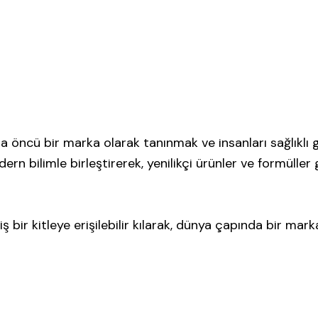
cü bir marka olarak tanınmak ve insanları sağlıklı güz
n bilimle birleştirerek, yenilikçi ürünler ve formüller g
niş bir kitleye erişilebilir kılarak, dünya çapında bir m