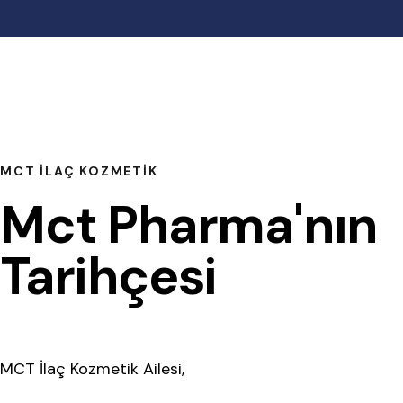
MCT İLAÇ KOZMETIK
Mct Pharma'nın
Tarihçesi
MCT İlaç Kozmetik Ailesi,