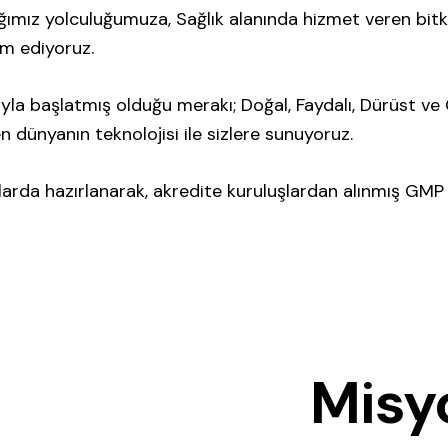
ğımız yolculuğumuza, Sağlık alanında hizmet veren bitki
am ediyoruz.
ıyla başlatmış olduğu merakı; Doğal, Faydalı, Dürüst ve G
n dünyanın teknolojisi ile sizlere sunuyoruz.
larda hazırlanarak, akredite kuruluşlardan alınmış GMP
Misy