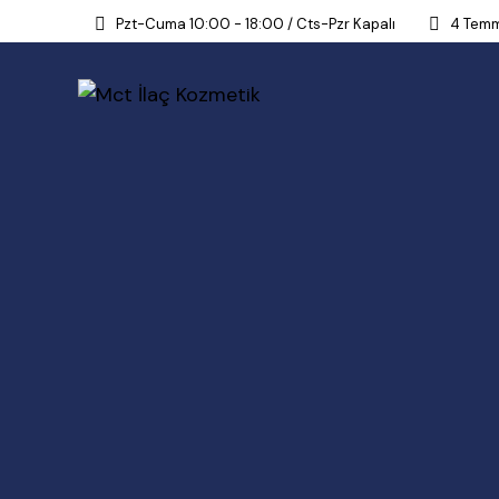
Pzt-Cuma 10:00 - 18:00 / Cts-Pzr Kapalı
4 Temm