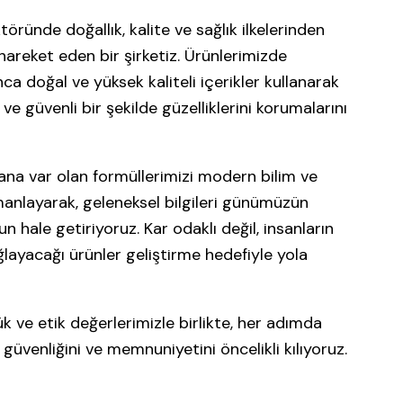
töründe doğallık, kalite ve sağlık ilkelerinden
reket eden bir şirketiz. Ürünlerimizde
 doğal ve yüksek kaliteli içerikler kullanarak
ı ve güvenli bir şekilde güzelliklerini korumalarını
ana var olan formüllerimizi modern bilim ve
manlayarak, geleneksel bilgileri günümüzün
un hale getiriyoruz. Kar odaklı değil, insanların
layacağı ürünler geliştirme hedefiyle yola
lük ve etik değerlerimizle birlikte, her adımda
, güvenliğini ve memnuniyetini öncelikli kılıyoruz.