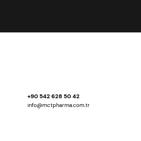
+90 542 628 50 42
info@mctpharma.com.tr