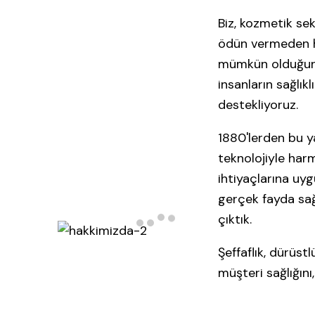
Biz, kozmetik sek
ödün vermeden ha
mümkün olduğunca
insanların sağlıkl
destekliyoruz.
1880'lerden bu y
teknolojiyle har
ihtiyaçlarına uyg
gerçek fayda sağ
çıktık.
Şeffaflık, dürüst
müşteri sağlığını