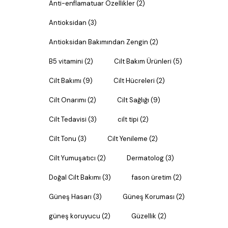
Anti-enflamatuar Özellikler
(2)
Antioksidan
(3)
Antioksidan Bakımından Zengin
(2)
B5 vitamini
(2)
Cilt Bakım Ürünleri
(5)
Cilt Bakımı
(9)
Cilt Hücreleri
(2)
Cilt Onarımı
(2)
Cilt Sağlığı
(9)
Cilt Tedavisi
(3)
cilt tipi
(2)
Cilt Tonu
(3)
Cilt Yenileme
(2)
Cilt Yumuşatıcı
(2)
Dermatolog
(3)
Doğal Cilt Bakımı
(3)
fason üretim
(2)
Güneş Hasarı
(3)
Güneş Koruması
(2)
güneş koruyucu
(2)
Güzellik
(2)