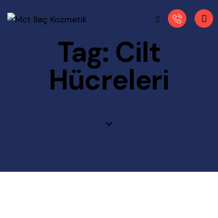
Tag: Cilt
Hücreleri