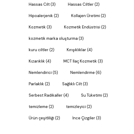
Hassas Cilt
(3)
Hassas Ciltler
(2)
Hipoalerjenik
(2)
Kollajen Üretimi
(2)
Kozmetik
(3)
Kozmetik Endüstrisi
(2)
kozmetik marka oluşturma
(3)
kuru ciltler
(2)
Kırışıklıklar
(4)
Kızarıklık
(4)
MCT İlaç Kozmetik
(3)
Nemlendirici
(5)
Nemlendirme
(6)
Parlaklık
(2)
Sağlıklı Cilt
(3)
Serbest Radikaller
(4)
Su Tüketimi
(2)
temizleme
(2)
temizleyici
(2)
Ürün çeşitliliği
(2)
İnce Çizgiler
(3)