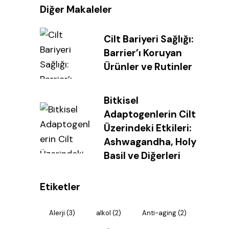
Diğer Makaleler
Cilt Bariyeri Sağlığı:
Barrier’ı Koruyan
Ürünler ve Rutinler
Bitkisel
Adaptogenlerin Cilt
Üzerindeki Etkileri:
Ashwagandha, Holy
Basil ve Diğerleri
Etiketler
Alerji
(3)
alkol
(2)
Anti-aging
(2)