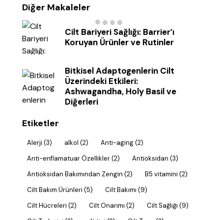
Diğer Makaleler
Cilt Bariyeri Sağlığı: Barrier’ı
Koruyan Ürünler ve Rutinler
Bitkisel Adaptogenlerin Cilt
Üzerindeki Etkileri:
Ashwagandha, Holy Basil ve
Diğerleri
Etiketler
Alerji
(3)
alkol
(2)
Anti-aging
(2)
Anti-enflamatuar Özellikler
(2)
Antioksidan
(3)
Antioksidan Bakımından Zengin
(2)
B5 vitamini
(2)
Cilt Bakım Ürünleri
(5)
Cilt Bakımı
(9)
Cilt Hücreleri
(2)
Cilt Onarımı
(2)
Cilt Sağlığı
(9)