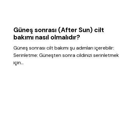
GENEL
Güneş sonrası (After Sun) cilt
bakımı nasıl olmalıdır?
Güneş sonrası cilt bakımı şu adımları içerebilir:
Serinletme: Güneşten sonra cildinizi serinletmek
için…