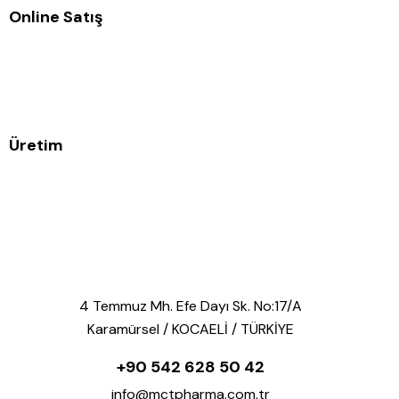
Online Satış
Üretim
4 Temmuz Mh. Efe Dayı Sk. No:17/A
Karamürsel / KOCAELİ / TÜRKİYE
+90 542 628 50 42
info@mctpharma.com.tr