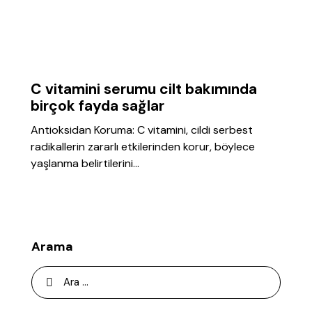
GENEL
C vitamini serumu cilt bakımında
birçok fayda sağlar
Antioksidan Koruma: C vitamini, cildi serbest
radikallerin zararlı etkilerinden korur, böylece
yaşlanma belirtilerini…
Arama