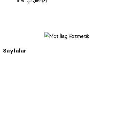
İnce Çizgiler
(3)
Sayfalar