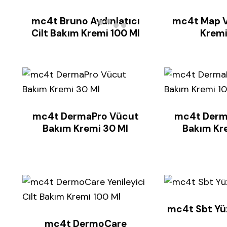
mc4t Bruno Aydınlatıcı
mc4t Map 
Cilt Bakım Kremi 100 Ml
Kremi
mc4t DermaPro Vücut
mc4t Derm
Bakım Kremi 30 Ml
Bakım Kr
mc4t Sbt Yü
mc4t DermoCare