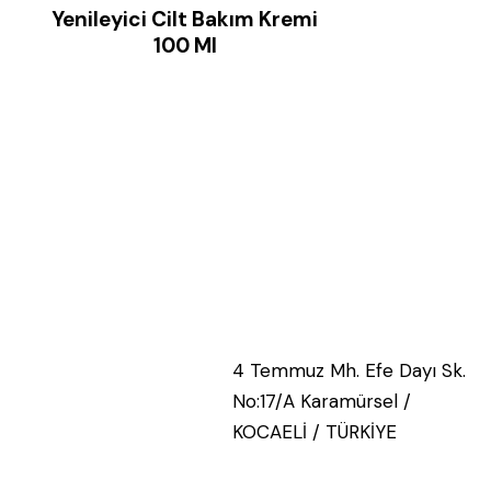
Yenileyici Cilt Bakım Kremi
100 Ml
4 Temmuz Mh. Efe Dayı Sk.
No:17/A Karamürsel /
KOCAELİ / TÜRKİYE