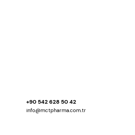
+90 542 628 50 42
info@mctpharma.com.tr