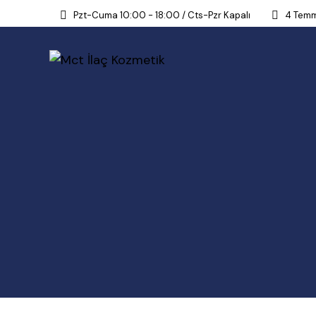
Pzt-Cuma 10:00 - 18:00 / Cts-Pzr Kapalı
4 Temm