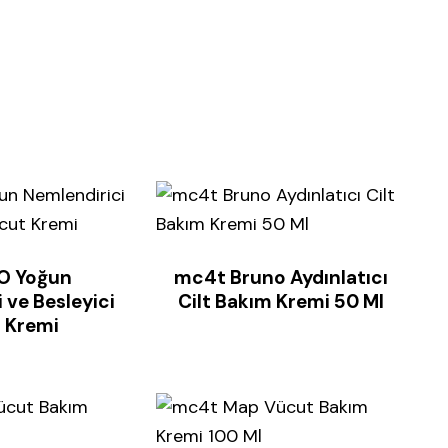
O Yoğun
mc4t Bruno Aydınlatıcı
 ve Besleyici
Cilt Bakım Kremi 50 Ml
 Kremi