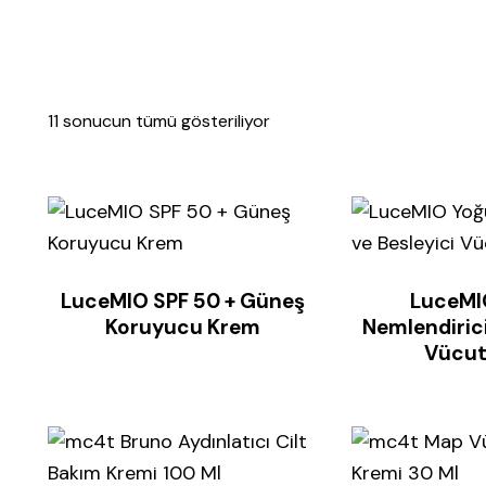
11 sonucun tümü gösteriliyor
LuceMIO SPF 50 + Güneş
LuceMI
Koruyucu Krem
Nemlendirici
Vücut