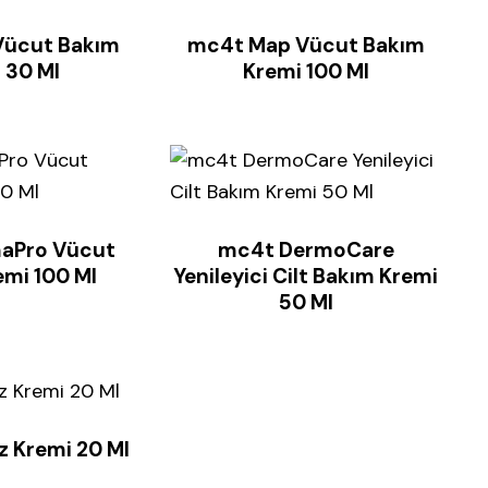
Vücut Bakım
mc4t Map Vücut Bakım
 30 Ml
Kremi 100 Ml
aPro Vücut
mc4t DermoCare
emi 100 Ml
Yenileyici Cilt Bakım Kremi
50 Ml
z Kremi 20 Ml