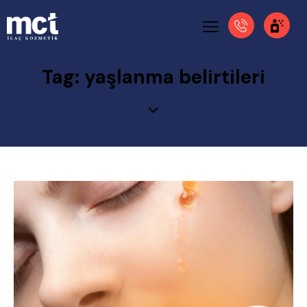
Tag: yaşlanma belirtileri