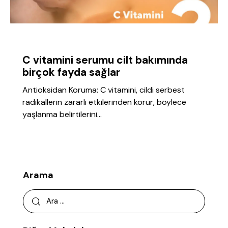
GENEL
C vitamini serumu cilt bakımında
birçok fayda sağlar
Antioksidan Koruma: C vitamini, cildi serbest
radikallerin zararlı etkilerinden korur, böylece
yaşlanma belirtilerini…
Arama