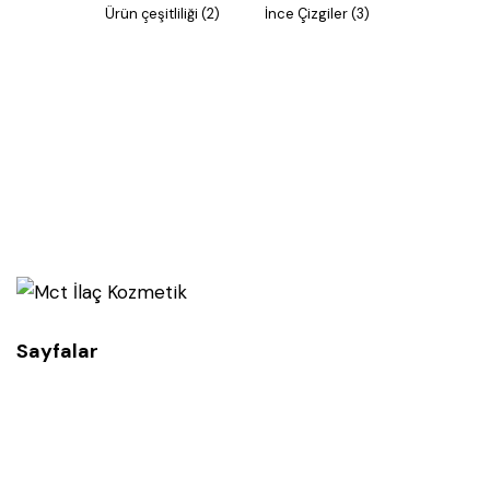
Ürün çeşitliliği
(2)
İnce Çizgiler
(3)
Sayfalar