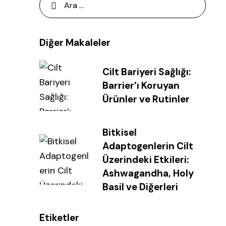
Diğer Makaleler
Cilt Bariyeri Sağlığı:
Barrier’ı Koruyan
Ürünler ve Rutinler
Bitkisel
Adaptogenlerin Cilt
Üzerindeki Etkileri:
Ashwagandha, Holy
Basil ve Diğerleri
Etiketler