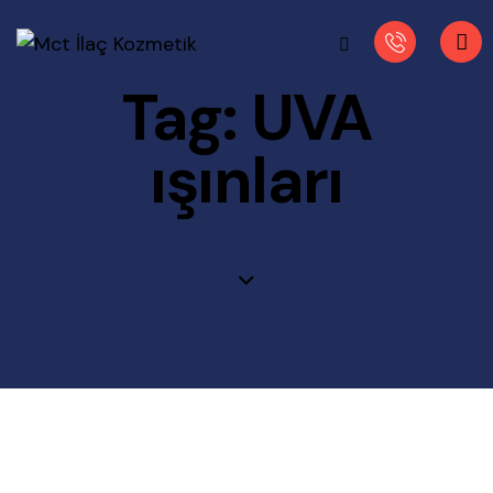
Tag: UVA
ışınları