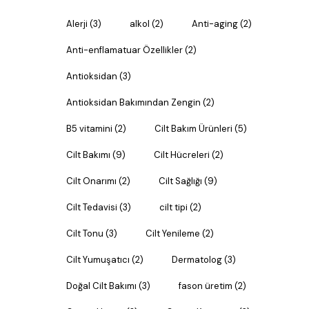
Alerji
(3)
alkol
(2)
Anti-aging
(2)
Anti-enflamatuar Özellikler
(2)
Antioksidan
(3)
Antioksidan Bakımından Zengin
(2)
B5 vitamini
(2)
Cilt Bakım Ürünleri
(5)
Cilt Bakımı
(9)
Cilt Hücreleri
(2)
Cilt Onarımı
(2)
Cilt Sağlığı
(9)
Cilt Tedavisi
(3)
cilt tipi
(2)
Cilt Tonu
(3)
Cilt Yenileme
(2)
Cilt Yumuşatıcı
(2)
Dermatolog
(3)
Doğal Cilt Bakımı
(3)
fason üretim
(2)