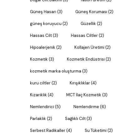
Güneş Hasarı
(3)
Güneş Koruması
(2)
güneş koruyucu
(2)
Güzellik
(2)
Hassas Cilt
(3)
Hassas Ciltler
(2)
Hipoalerjenik
(2)
Kollajen Üretimi
(2)
Kozmetik
(3)
Kozmetik Endüstrisi
(2)
kozmetik marka oluşturma
(3)
kuru ciltler
(2)
Kırışıklıklar
(4)
Kızarıklık
(4)
MCT İlaç Kozmetik
(3)
Nemlendirici
(5)
Nemlendirme
(6)
Parlaklık
(2)
Sağlıklı Cilt
(3)
Serbest Radikaller
(4)
Su Tüketimi
(2)