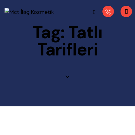
Tag: Tatlı
Tarifleri