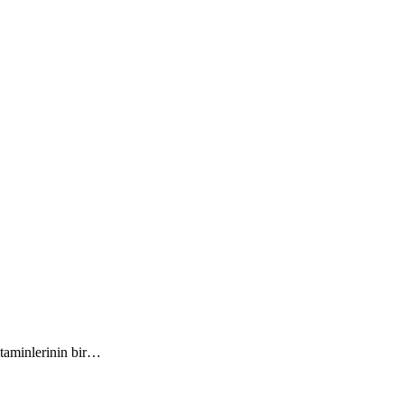
itaminlerinin bir…