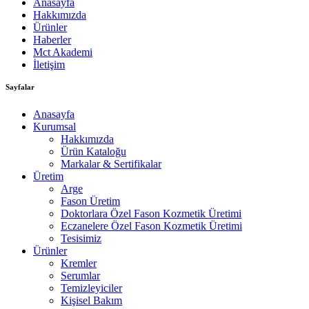
Anasayfa
Hakkımızda
Ürünler
Haberler
Mct Akademi
İletişim
Sayfalar
Anasayfa
Kurumsal
Hakkımızda
Ürün Kataloğu
Markalar & Sertifikalar
Üretim
Arge
Fason Üretim
Doktorlara Özel Fason Kozmetik Üretimi
Eczanelere Özel Fason Kozmetik Üretimi
Tesisimiz
Ürünler
Kremler
Serumlar
Temizleyiciler
Kişisel Bakım