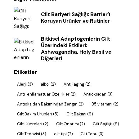
Cilt Bariyeri Sağlığı: Barrier’ı
Koruyan Ürünler ve Rutinler
Bitkisel Adaptogenlerin Cilt
Üzerindeki Etkileri:
Ashwagandha, Holy Basil ve
Diğerleri
Etiketler
Alerji
(3)
alkol
(2)
Anti-aging
(2)
Anti-enflamatuar Özellikler
(2)
Antioksidan
(3)
Antioksidan Bakımından Zengin
(2)
B5 vitamini
(2)
Cilt Bakım Ürünleri
(5)
Cilt Bakımı
(9)
Cilt Hücreleri
(2)
Cilt Onarımı
(2)
Cilt Sağlığı
(9)
Cilt Tedavisi
(3)
cilt tipi
(2)
Cilt Tonu
(3)