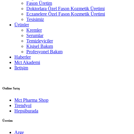
Fason Üretim
Doktorlara Özel Fason Kozmetik Üretimi
Eczanelere Özel Fason Kozmetik Üretimi
Tesisimiz
Ürünler
Kremler
Serumlar
Temizleyiciler
Kişisel Bakım
Profesyonel Bakım
Haberler
Mct Akademi
İletişim
Online Satış
Mct Pharma Shop
Trendyol
Hepsiburada
Üretim
Arge