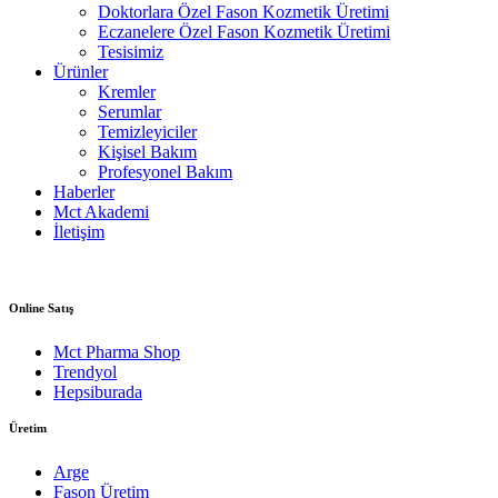
Doktorlara Özel Fason Kozmetik Üretimi
Eczanelere Özel Fason Kozmetik Üretimi
Tesisimiz
Ürünler
Kremler
Serumlar
Temizleyiciler
Kişisel Bakım
Profesyonel Bakım
Haberler
Mct Akademi
İletişim
Online Satış
Mct Pharma Shop
Trendyol
Hepsiburada
Üretim
Arge
Fason Üretim