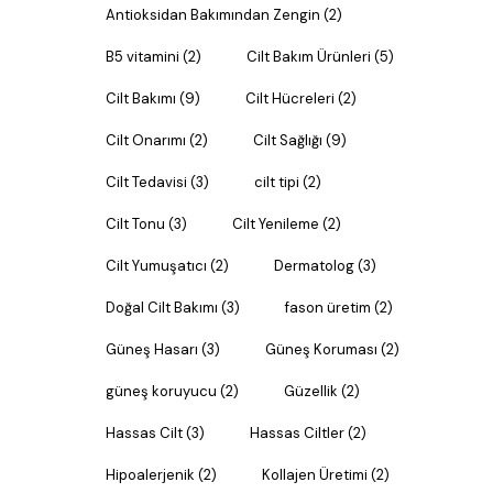
Antioksidan Bakımından Zengin
(2)
B5 vitamini
(2)
Cilt Bakım Ürünleri
(5)
Cilt Bakımı
(9)
Cilt Hücreleri
(2)
Cilt Onarımı
(2)
Cilt Sağlığı
(9)
Cilt Tedavisi
(3)
cilt tipi
(2)
Cilt Tonu
(3)
Cilt Yenileme
(2)
Cilt Yumuşatıcı
(2)
Dermatolog
(3)
Doğal Cilt Bakımı
(3)
fason üretim
(2)
Güneş Hasarı
(3)
Güneş Koruması
(2)
güneş koruyucu
(2)
Güzellik
(2)
Hassas Cilt
(3)
Hassas Ciltler
(2)
Hipoalerjenik
(2)
Kollajen Üretimi
(2)