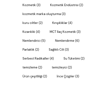
Kozmetik
(3)
Kozmetik Endüstrisi
(2)
kozmetik marka oluşturma
(3)
kuru ciltler
(2)
Kırışıklıklar
(4)
Kızarıklık
(4)
MCT İlaç Kozmetik
(3)
Nemlendirici
(5)
Nemlendirme
(6)
Parlaklık
(2)
Sağlıklı Cilt
(3)
Serbest Radikaller
(4)
Su Tüketimi
(2)
temizleme
(2)
temizleyici
(2)
Ürün çeşitliliği
(2)
İnce Çizgiler
(3)