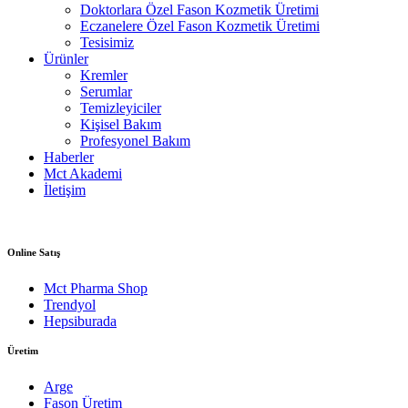
Doktorlara Özel Fason Kozmetik Üretimi
Eczanelere Özel Fason Kozmetik Üretimi
Tesisimiz
Ürünler
Kremler
Serumlar
Temizleyiciler
Kişisel Bakım
Profesyonel Bakım
Haberler
Mct Akademi
İletişim
Online Satış
Mct Pharma Shop
Trendyol
Hepsiburada
Üretim
Arge
Fason Üretim