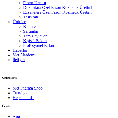
Fason Üretim
Doktorlara Özel Fason Kozmetik Üretimi
Eczanelere Özel Fason Kozmetik Üretimi
Tesisimiz
Ürünler
Kremler
Serumlar
Temizleyiciler
Kişisel Bakım
Profesyonel Bakım
Haberler
Mct Akademi
İletişim
Online Satış
Mct Pharma Shop
Trendyol
Hepsiburada
Üretim
Arge