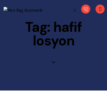
Tag: hafif
losyon