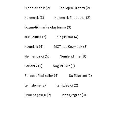
Hipoalerjenik
(2)
Kollajen Üretimi
(2)
Kozmetik
(3)
Kozmetik Endüstrisi
(2)
kozmetik marka oluşturma
(3)
kuru ciltler
(2)
Kırışıklıklar
(4)
Kızarıklık
(4)
MCT İlaç Kozmetik
(3)
Nemlendirici
(5)
Nemlendirme
(6)
Parlaklık
(2)
Sağlıklı Cilt
(3)
Serbest Radikaller
(4)
Su Tüketimi
(2)
temizleme
(2)
temizleyici
(2)
Ürün çeşitliliği
(2)
İnce Çizgiler
(3)