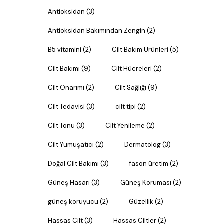
Antioksidan
(3)
Antioksidan Bakımından Zengin
(2)
B5 vitamini
(2)
Cilt Bakım Ürünleri
(5)
Cilt Bakımı
(9)
Cilt Hücreleri
(2)
Cilt Onarımı
(2)
Cilt Sağlığı
(9)
Cilt Tedavisi
(3)
cilt tipi
(2)
Cilt Tonu
(3)
Cilt Yenileme
(2)
Cilt Yumuşatıcı
(2)
Dermatolog
(3)
Doğal Cilt Bakımı
(3)
fason üretim
(2)
Güneş Hasarı
(3)
Güneş Koruması
(2)
güneş koruyucu
(2)
Güzellik
(2)
Hassas Cilt
(3)
Hassas Ciltler
(2)