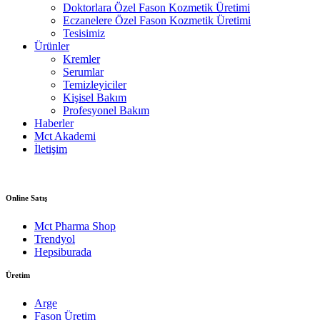
Doktorlara Özel Fason Kozmetik Üretimi
Eczanelere Özel Fason Kozmetik Üretimi
Tesisimiz
Ürünler
Kremler
Serumlar
Temizleyiciler
Kişisel Bakım
Profesyonel Bakım
Haberler
Mct Akademi
İletişim
Online Satış
Mct Pharma Shop
Trendyol
Hepsiburada
Üretim
Arge
Fason Üretim