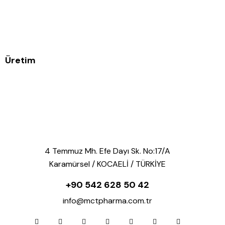
Üretim
4 Temmuz Mh. Efe Dayı Sk. No:17/A
Karamürsel / KOCAELİ / TÜRKİYE
+90 542 628 50 42
info@mctpharma.com.tr