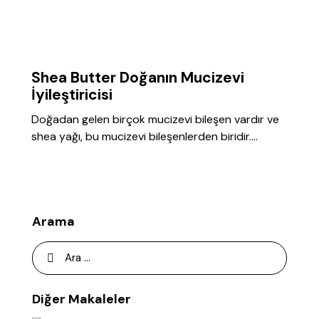
GENEL
Shea Butter Doğanın Mucizevi
İyileştiricisi
Doğadan gelen birçok mucizevi bileşen vardır ve
shea yağı, bu mucizevi bileşenlerden biridir.…
Arama
Diğer Makaleler