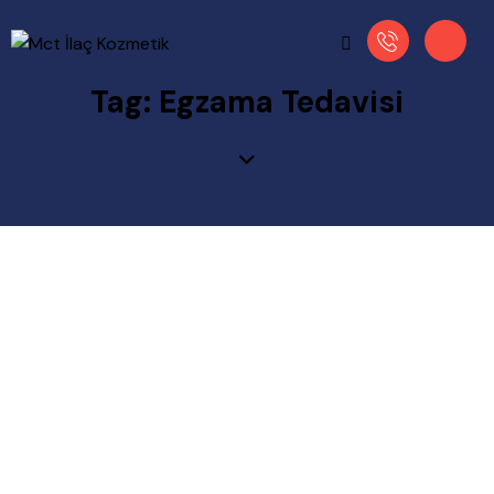
Tag: Egzama Tedavisi