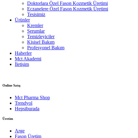
Doktorlara Özel Fason Kozmetik Üretimi
Eczanelere Özel Fason Kozmetik Üretimi
Tesisimiz
Ürünler
Kremler
Serumlar
Temizleyiciler
Kişisel Bakım
Profesyonel Bakım
Haberler
Mct Akademi
İletişim
Online Satış
Mct Pharma Shop
Trendyol
Hepsiburada
Üretim
Arge
Fason Üretim