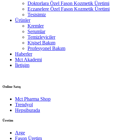
Doktorlara Özel Fason Kozmetik Üretimi
Eczanelere Özel Fason Kozmetik Üretimi
Tesisimiz
Ürünler
Kremler
Serumlar
Temizleyiciler
Kişisel Bakım
Profesyonel Bakım
Haberler
Mct Akademi
İletişim
Online Satış
Mct Pharma Shop
Trendyol
Hepsiburada
Üretim
Arge
Fason Üretim