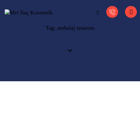
Tag: ambalaj tasarımı
GENEL