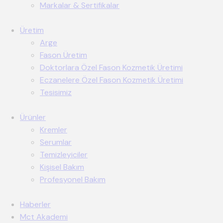
Markalar & Sertifikalar
Üretim
Arge
Fason Üretim
Doktorlara Özel Fason Kozmetik Üretimi
Eczanelere Özel Fason Kozmetik Üretimi
Tesisimiz
Ürünler
Kremler
Serumlar
Temizleyiciler
Kişisel Bakım
Profesyonel Bakım
Haberler
Mct Akademi