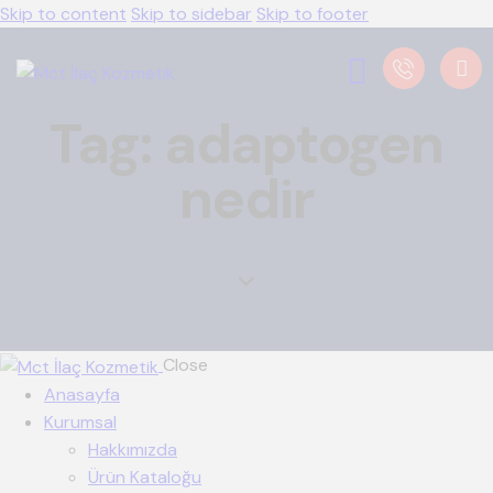
Skip to content
Skip to sidebar
Skip to footer
Tag: adaptogen
nedir
Close
Anasayfa
Kurumsal
Hakkımızda
Ürün Kataloğu