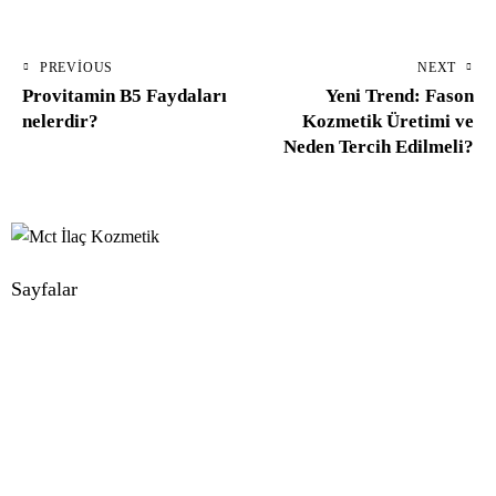
PREVIOUS
NEXT
Provitamin B5 Faydaları
Yeni Trend: Fason
nelerdir?
Kozmetik Üretimi ve
Neden Tercih Edilmeli?
Sayfalar