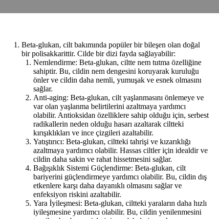
Beta-glukan, cilt bakımında popüler bir bileşen olan doğal
bir polisakkarittir. Cilde bir dizi fayda sağlayabilir:
Nemlendirme: Beta-glukan, ciltte nem tutma özelliğine
sahiptir. Bu, cildin nem dengesini koruyarak kuruluğu
önler ve cildin daha nemli, yumuşak ve esnek olmasını
sağlar.
Anti-aging: Beta-glukan, cilt yaşlanmasını önlemeye ve
var olan yaşlanma belirtilerini azaltmaya yardımcı
olabilir. Antioksidan özelliklere sahip olduğu için, serbest
radikallerin neden olduğu hasarı azaltarak ciltteki
kırışıklıkları ve ince çizgileri azaltabilir.
Yatıştırıcı: Beta-glukan, ciltteki tahrişi ve kızarıklığı
azaltmaya yardımcı olabilir. Hassas ciltler için idealdir ve
cildin daha sakin ve rahat hissetmesini sağlar.
Bağışıklık Sistemi Güçlendirme: Beta-glukan, cilt
bariyerini güçlendirmeye yardımcı olabilir. Bu, cildin dış
etkenlere karşı daha dayanıklı olmasını sağlar ve
enfeksiyon riskini azaltabilir.
Yara İyileşmesi: Beta-glukan, ciltteki yaraların daha hızlı
iyileşmesine yardımcı olabilir. Bu, cildin yenilenmesini