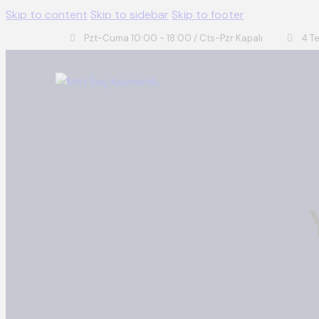
Skip to content
Skip to sidebar
Skip to footer
Pzt-Cuma 10:00 - 18:00 / Cts-Pzr Kapalı
4 T