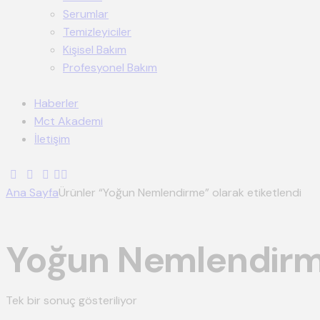
Serumlar
Temizleyiciler
Kişisel Bakım
Profesyonel Bakım
Haberler
Mct Akademi
İletişim
Ana Sayfa
Ürünler “Yoğun Nemlendirme” olarak etiketlendi
Yoğun Nemlendir
Tek bir sonuç gösteriliyor