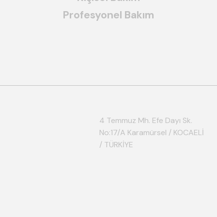
Profesyonel Bakım
4 Temmuz Mh. Efe Dayı Sk.
No:17/A Karamürsel / KOCAELİ
/ TÜRKİYE