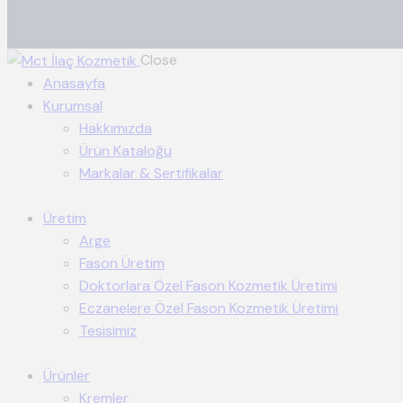
Close
Anasayfa
Kurumsal
Hakkımızda
Ürün Kataloğu
Markalar & Sertifikalar
Üretim
Arge
Fason Üretim
Doktorlara Özel Fason Kozmetik Üretimi
Eczanelere Özel Fason Kozmetik Üretimi
Tesisimiz
Ürünler
Kremler