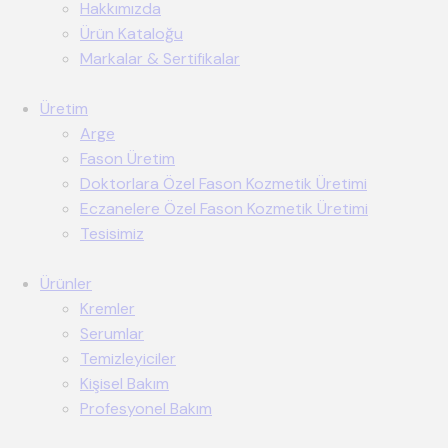
Hakkımızda
Ürün Kataloğu
Markalar & Sertifikalar
Üretim
Arge
Fason Üretim
Doktorlara Özel Fason Kozmetik Üretimi
Eczanelere Özel Fason Kozmetik Üretimi
Tesisimiz
Ürünler
Kremler
Serumlar
Temizleyiciler
Kişisel Bakım
Profesyonel Bakım