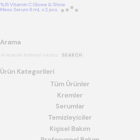
%15 Vitamin C Glowe & Shine
Meso Serum 6 mL x 2 pcs
Arama
SEARCH
Ürün Kategorileri
Tüm Ürünler
Kremler
Serumlar
Temizleyiciler
Kişisel Bakım
Profesyonel Bakım