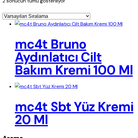
2 sonucun tümü gösteriliyor
mc4t Bruno
Aydınlatıcı Cilt
Bakım Kremi 100 Ml
mc4t Sbt Yüz Kremi
20 Ml