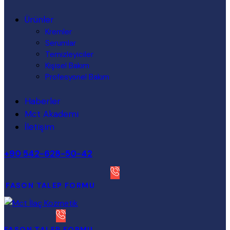
Ürünler
Kremler
Serumlar
Temizleyiciler
Kişisel Bakım
Profesyonel Bakım
Haberler
Mct Akademi
İletişim
+90 542-628-50-42
FASON TALEP FORMU
FASON TALEP FORMU