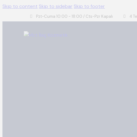
Skip to content
Skip to sidebar
Skip to footer
Pzt-Cuma 10:00 - 18:00 / Cts-Pzr Kapalı
4 T