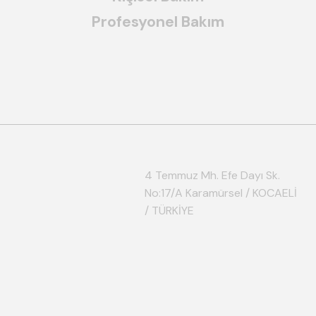
Profesyonel Bakım
4 Temmuz Mh. Efe Dayı Sk.
No:17/A Karamürsel / KOCAELİ
/ TÜRKİYE