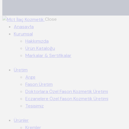
Close
Anasayfa
Kurumsal
Hakkımızda
Ürün Kataloğu
Markalar & Sertifikalar
Üretim
Arge
Fason Üretim
Doktorlara Özel Fason Kozmetik Üretimi
Eczanelere Özel Fason Kozmetik Üretimi
Tesisimiz
Ürünler
Kremler