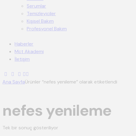
Serumlar
Temizleyiciler
Kişisel Bakım
Profesyonel Bakım
Haberler
Mct Akademi
İletişim
Ana Sayfa
Ürünler “nefes yenileme” olarak etiketlendi
nefes yenileme
Tek bir sonuç gösteriliyor