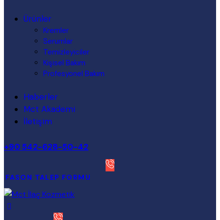
Ürünler
Kremler
Serumlar
Temizleyiciler
Kişisel Bakım
Profesyonel Bakım
Haberler
Mct Akademi
İletişim
+90 542-628-50-42
FASON TALEP FORMU