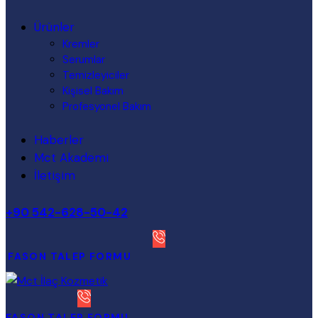
Ürünler
Kremler
Serumlar
Temizleyiciler
Kişisel Bakım
Profesyonel Bakım
Haberler
Mct Akademi
İletişim
+90 542-628-50-42
FASON TALEP FORMU
FASON TALEP FORMU