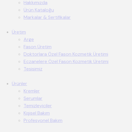
Hakkımızda
Ürün Kataloğu
Markalar & Sertifikalar
Üretim
Arge
Fason Üretim
Doktorlara Özel Fason Kozmetik Üretimi
Eczanelere Özel Fason Kozmetik Üretimi
Tesisimiz
Ürünler
Kremler
Serumlar
Temizleyiciler
Kişisel Bakım
Profesyonel Bakım