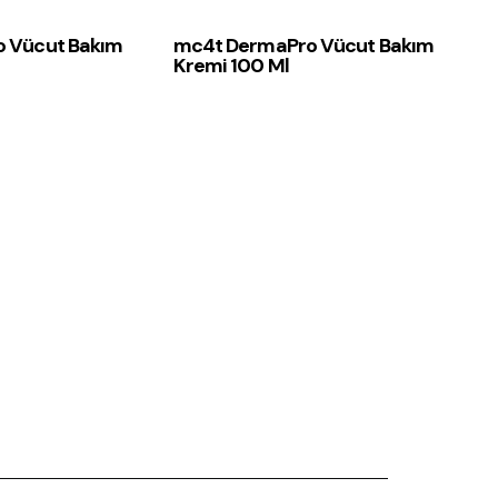
 Vücut Bakım
mc4t DermaPro Vücut Bakım
Kremi 100 Ml