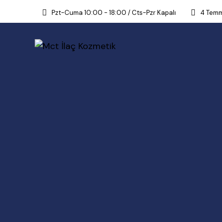
Pzt-Cuma 10:00 - 18:00 / Cts-Pzr Kapalı
4 Temm