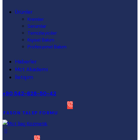
Ürünler
Kremler
Serumlar
Temizleyiciler
Kişisel Bakım
Profesyonel Bakım
Haberler
Mct Akademi
İletişim
+90 542-628-50-42
FASON TALEP FORMU