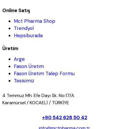
Online Satış
Mct Pharma Shop
Trendyol
Hepsiburada
Üretim
Arge
Fason Üretim
Fason Üretim Talep Formu
Tesisimiz
4 Temmuz Mh. Efe Dayı Sk. No:17/A
Karamürsel / KOCAELİ / TÜRKİYE
+90 542 628 50 42
info@mctpharma.com.tr