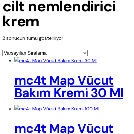
cilt nemlendirici
krem
2 sonucun tümü gösteriliyor
mc4t Map Vücut
Bakım Kremi 30 Ml
mc4t Map Vücut