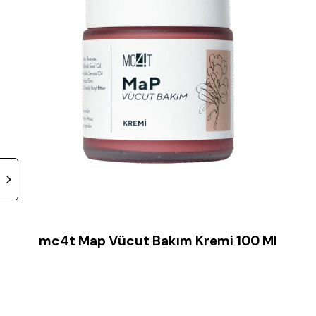
mc4t Map Vücut Bakım Kremi 100 Ml