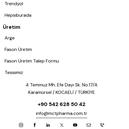
Trendyol
Hepsiburada
Üretim
Arge
Fason Üretim
Fason Üretim Talep Formu
Tesisimiz
4 Temmuz Mh. Efe Dayı Sk. No:17/A
Karamürsel / KOCAELİ / TÜRKİYE
+90 542 628 50 42
info@mctpharma.com.tr