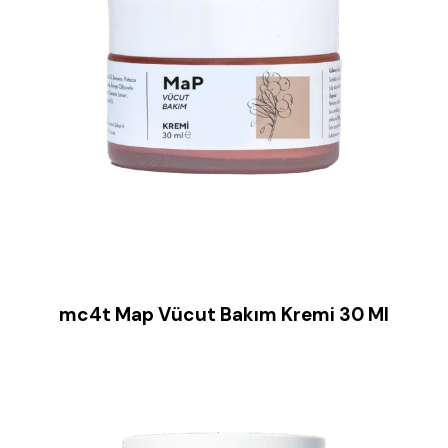
mc4t Map Vücut Bakım Kremi 30 Ml