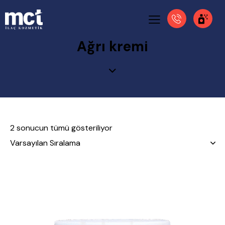
Ağrı kremi
2 sonucun tümü gösteriliyor